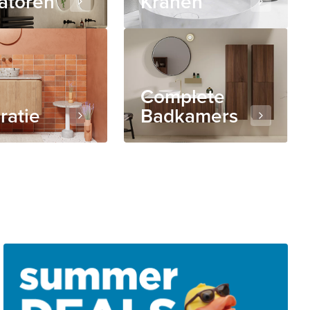
atoren
Kranen
Complete
iratie
Badkamers