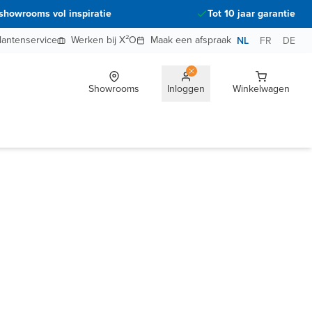
showrooms vol inspiratie
Tot 10 jaar garantie
lantenservice
Werken bij X²O
Maak een afspraak
NL
FR
DE
Showrooms
Inloggen
Winkelwagen