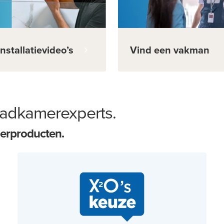
Vind een vakman
installatievideo’s
adkamerexperts.
erproducten.