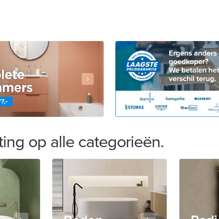
ting
op alle categorieën.