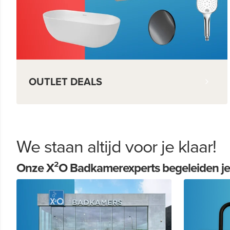
OUTLET DEALS
We staan altijd voor je klaar!
Onze X²O Badkamerexperts begeleiden je b