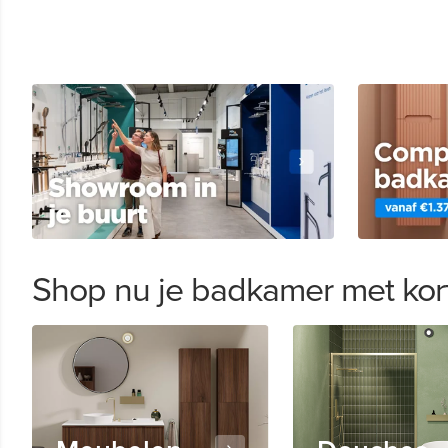
Shop nu je badkamer met kor