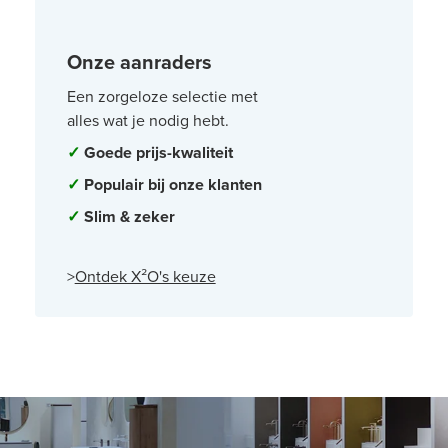
Onze aanraders
Een zorgeloze selectie met
alles wat je nodig hebt.
✓
Goede prijs-kwaliteit
✓
Populair bij onze klanten
✓
Slim & zeker
>
Ontdek X²O's keuze